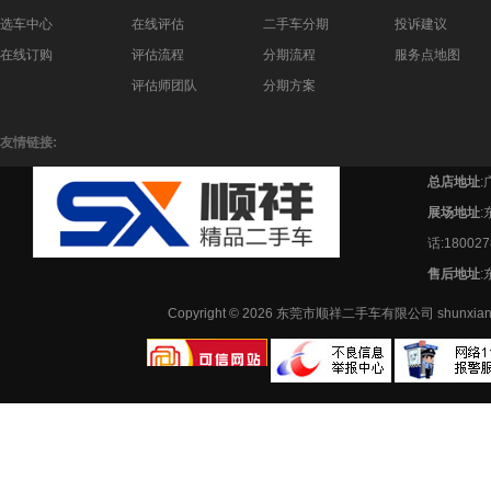
选车中心
在线评估
二手车分期
投诉建议
在线订购
评估流程
分期流程
服务点地图
评估师团队
分期方案
友情链接:
总店地址
:
展场地址
话:180027
售后地址
:
Copyright © 2026 东莞市顺祥二手车有限公司 shunx