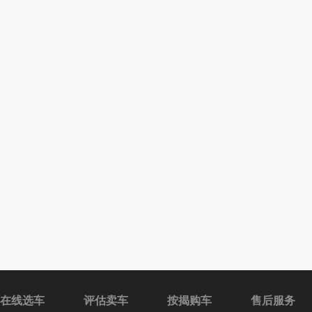
在线选车
评估卖车
按揭购车
售后服务