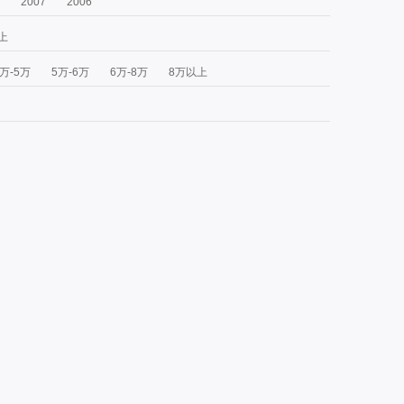
2007
2006
上
4万-5万
5万-6万
6万-8万
8万以上