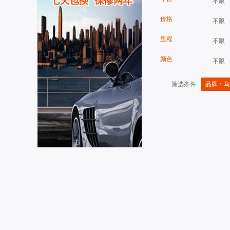
不限
价格
不限
里程
不限
颜色
不限
筛选条件
品牌：马