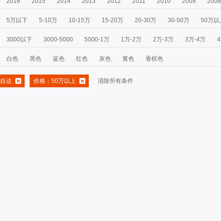
2016
2015
2014
2013
2012
2011
2010
2009
2008
5万以下
5-10万
10-15万
15-20万
20-30万
30-50万
50万以
3000以下
3000-5000
5000-1万
1万-2万
2万-3万
3万-4万
白色
黑色
蓝色
红色
灰色
黄色
香槟色
自达
价格：50万以上
清除所有条件