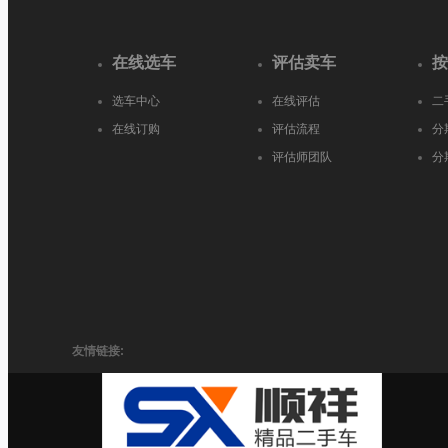
在线选车
评估卖车
按
选车中心
在线评估
二
在线订购
评估流程
分
评估师团队
分
友情链接: