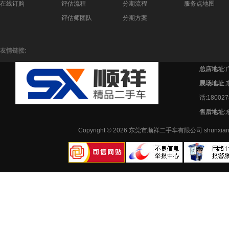
在线订购
评估流程
分期流程
服务点地图
评估师团队
分期方案
友情链接:
总店地址
:
展场地址
话:180027
售后地址
:
Copyright © 2026 东莞市顺祥二手车有限公司 shunx