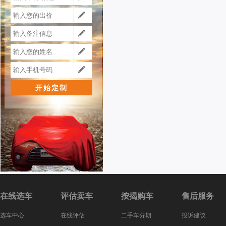
在线选车
评估卖车
按揭购车
售后服务
选车中心
在线评估
二手车分期
投诉建议