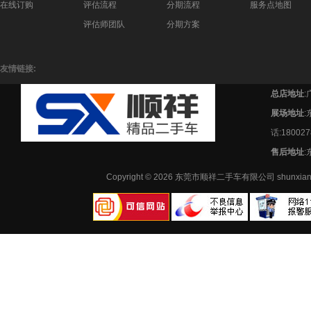
在线订购
评估流程
分期流程
服务点地图
评估师团队
分期方案
友情链接:
总店地址
:
展场地址
话:180027
售后地址
:
Copyright © 2026 东莞市顺祥二手车有限公司 shunx