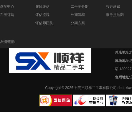
选车中心
在线评估
二手车分期
投诉建议
在线订购
评估流程
分期流程
服务点地图
评估师团队
分期方案
友情链接:
总店地址
:
展场地址
话:180027
售后地址
:
Copyright © 2026 东莞市顺祥二手车有限公司 shunx