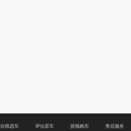
在线选车
评估卖车
按揭购车
售后服务