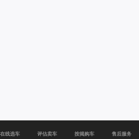
在线选车
评估卖车
按揭购车
售后服务