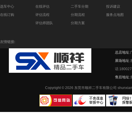
选车中心
在线评估
二手车分期
投诉建议
在线订购
评估流程
分期流程
服务点地图
评估师团队
分期方案
友情链接:
总店地址
:
展场地址
话:180027
售后地址
:
Copyright © 2026 东莞市顺祥二手车有限公司 shunx