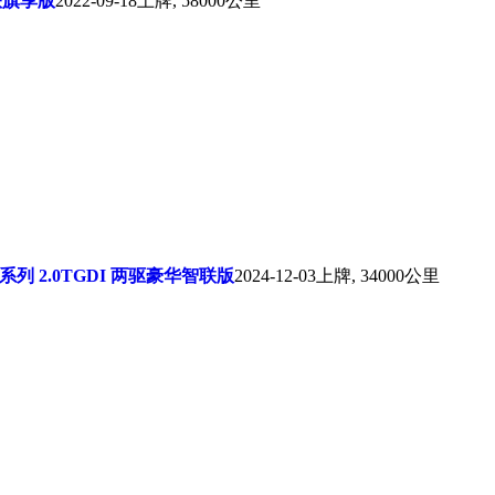
智联旗享版
2022-09-18上牌, 58000公里
航系列 2.0TGDI 两驱豪华智联版
2024-12-03上牌, 34000公里