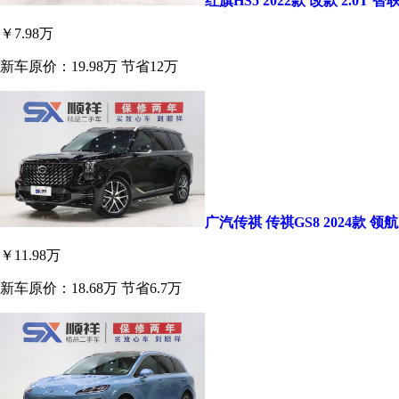
红旗HS5 2022款 改款 2.0T 
￥7.98万
新车原价：19.98万
节省12万
广汽传祺 传祺GS8 2024款 领
￥11.98万
新车原价：18.68万
节省6.7万