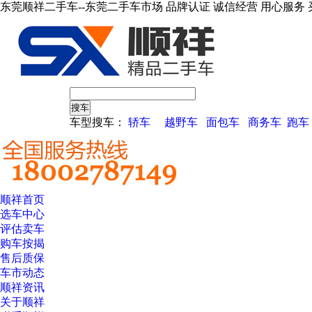
东莞顺祥二手车--东莞二手车市场 品牌认证 诚信经营 用心服务 
车型搜车：
轿车
越野车
面包车
商务车
跑车
顺祥首页
选车中心
评估卖车
购车按揭
售后质保
车市动态
顺祥资讯
关于顺祥