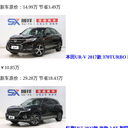
新车原价：14.99万
节省3.49万
本田UR-V 2017款 370TURB
￥10.85万
新车原价：29.28万
节省18.43万