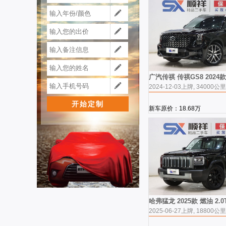
广汽传祺 传祺GS8 2024
2024-12-03上牌, 34000公里
新车原价：18.68万
哈弗猛龙 2025款 燃油 2.0T 
2025-06-27上牌, 18800公里