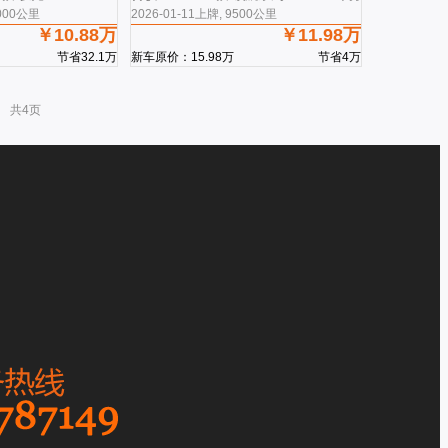
3000公里
2026-01-11上牌, 9500公里
￥10.88万
￥11.98万
节省32.1万
新车原价：15.98万
节省4万
共4页