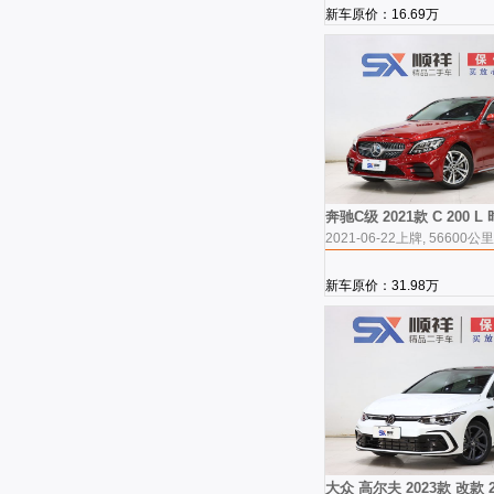
新车原价：16.69万
奔驰C级 2021款 C 200 
2021-06-22上牌, 56600公里
新车原价：31.98万
大众 高尔夫 2023款 改款 280