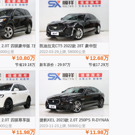
 2.0T 四驱豪华版 7座 国V
凯迪拉克CT5 2022款 28T 豪华型
16000公里
2022-03-29上牌, 58000公里
￥10.80万
￥12.68万
节省19.18万
新车原价：29.97万
节省17.29万
 2.0T 四驱尊享版
捷豹XEL 2023款 2.0T 250PS R-DYNAMIC S进取运动
5000公里
2023-11-23上牌, 56900公里
￥11.98万
￥11.98万