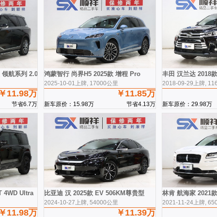
款 领航系列 2.0TGDI 两驱豪华智联版
鸿蒙智行 尚界H5 2025款 增程 Pro
丰田 汉兰达 2018款
2025-10-01上牌, 17000公里
2018-09-29上牌, 1
￥11.98万
￥11.85万
节省6.7万
新车原价：15.98万
节省4.13万
新车原价：29.98万
4WD Ultra
比亚迪 汉 2025款 EV 506KM尊贵型
林肯 航海家 2021款
2024-10-27上牌, 54000公里
2021-11-24上牌, 6
￥11.98万
￥11.39万