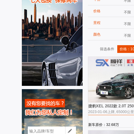
不限
价格
不限
里程
不限
颜色
不限
筛选条件
价格：10
捷豹XEL 2022款 2.0T 2
2023-01-06上牌, 65000公里
新车原价：32.68万