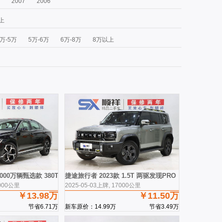
2007
2006
上
4万-5万
5万-6万
6万-8万
8万以上
3000万辆甄选款 380TSI DSG豪华型
捷途旅行者 2023款 1.5T 两驱发现PRO
9000公里
2025-05-03上牌, 17000公里
￥13.98万
￥11.50万
节省6.71万
新车原价：14.99万
节省3.49万