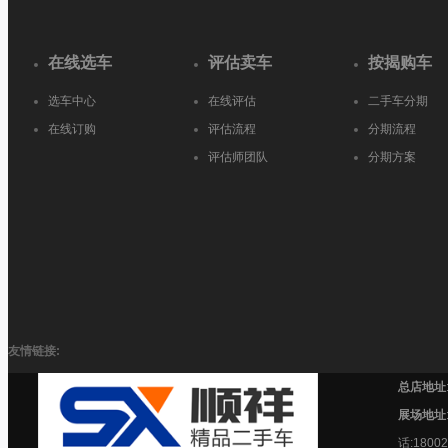
在线选车
评估卖车
按揭购车
选车中心
在线评估
二手车分期
在线订购
评估流程
分期流程
评估师团队
分期方案
友情链接:
总店地址
展场地址
话:18002