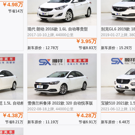
￥4.98万
节省14万
现代 朗动 2016款 1.6L 自动尊贵型
别克GL6 2019款 
2017-10-10上牌, 44000公里
2019-01-27上牌, 3
￥3.95万
新车原价：12.78万
节省8.83万
新车原价：15.29万
范 1.5L 自动精英型 国VI
雪佛兰科鲁泽 2022款 320 自动悦享版
宝骏510 2021款 1
2022-08-18上牌, 44000公里
2021-06-12上牌, 1
￥4.38万
￥4.28万
节省8.21万
新车原价：11.19万
节省6.91万
新车原价：6.48万