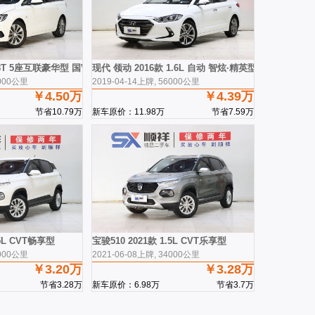
18T 5座互联豪华型 国VI
现代 领动 2016款 1.6L 自动 智炫·精英型
8000公里
2019-04-14上牌, 56000公里
￥4.50万
￥4.39万
节省10.79万
新车原价：11.98万
节省7.59万
.5L CVT畅享型
宝骏510 2021款 1.5L CVT乐享型
3900公里
2021-06-08上牌, 34000公里
￥3.20万
￥3.28万
节省3.28万
新车原价：6.98万
节省3.7万