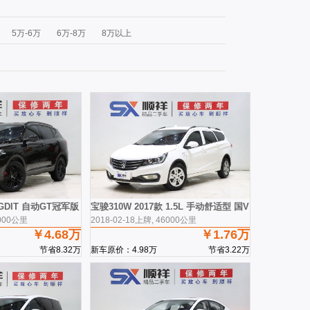
5万-6万
6万-8万
8万以上
.0GDIT 自动GT冠军版
宝骏310W 2017款 1.5L 手动舒适型 国V
2000公里
2018-02-18上牌, 46000公里
￥4.68万
￥1.76万
节省8.32万
新车原价：4.98万
节省3.22万